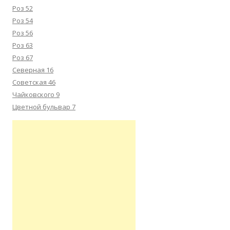
Роз 52
Роз 54
Роз 56
Роз 63
Роз 67
Северная 16
Советская 46
Чайковского 9
Цветной бульвар 7