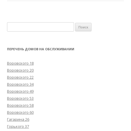
Н
а
й
т
ПЕРЕЧЕНЬ ДОМОВ НА ОБСЛУЖИВАНИИ
и
:
Воровского 18
Воровского 20
Воровского 22
Воровского 34
Воровского 49
Воровского 53
Воровского 58
Воровского 60
Гагарина 26
Горького 37