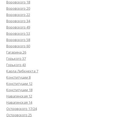
:
Воровского 18
Воровского 20
Воровского 22
Воровского 34
Воровского 49
Воровского 53
Воровского 58
Воровского 60
Гагарина 26
Горького 37
Горького 43
Карла Либкнехта 7
Конституции 8
Конституции 12
Конституции 18
Навагинская 12
Навагинская 14
Островского 17/24
Островского 25