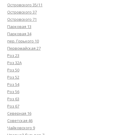
Островского 35/11
Островского 37
Островского 71
Парковая 13
Парковая 34
пер. Горького 10
Первомайская 27
Роз 23
Роз 32А
Роз 50
Роз 52
Роз 54
Роз 56
Роз 63
Роз 67
Северная 16
Советская 46
Чайковского 9