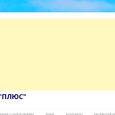
"ПЛЮС"
Перейти
к
ДЕНИЯ О НАРУШЕНИЯХ
ДОМА
КОНТАКТЫ
РАСКРЫТИЕ 