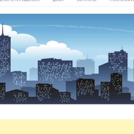
содержимому
ДОМА В УПРАВЛЕНИИ
ДОМА, УПРАВЛЕНИЕ КОТОРЫМИ
ООО «СОЧИЖИЛСЕРВИС
«ПЛЮС» ПРЕКРАЩЕНО
ДОМА, УПРАВЛЕНИЕ КОТОРЫМИ
ПАРАЛЛЕЛЬН
ООО «СОЧИЖИЛСЕРВИС»
ПАРАЛЛЕЛЬН
ПРЕКРАЩЕНО
ПАРАЛЛЕЛЬН
ПАРАЛЛЕЛЬН
ПАРАЛЛЕЛЬ